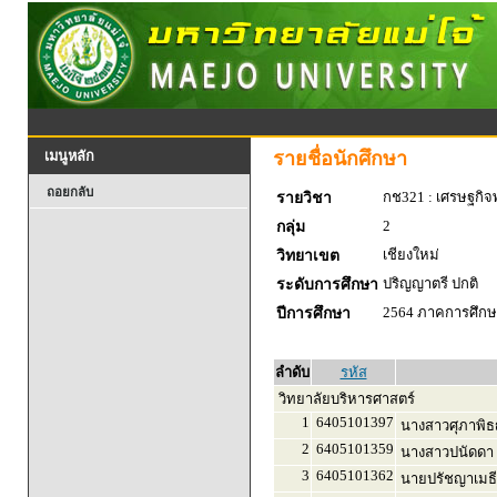
รายชื่อนักศึกษา
เมนูหลัก
ถอยกลับ
กช321 : เศรษฐกิจพ
รายวิชา
2
กลุ่ม
เชียงใหม่
วิทยาเขต
ปริญญาตรี ปกติ
ระดับการศึกษา
2564 ภาคการศึกษา
ปีการศึกษา
ลำดับ
รหัส
วิทยาลัยบริหารศาสตร์
1
6405101397
นางสาวศุภาพิธญ์
2
6405101359
นางสาวปนัดดา
3
6405101362
นายปรัชญาเมธี 