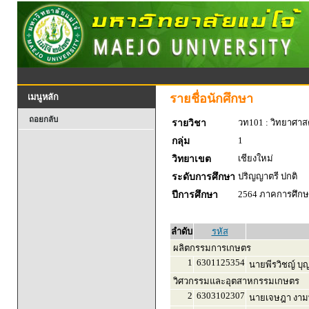
รายชื่อนักศึกษา
เมนูหลัก
ถอยกลับ
วท101 : วิทยาศาสตร
รายวิชา
1
กลุ่ม
เชียงใหม่
วิทยาเขต
ปริญญาตรี ปกติ
ระดับการศึกษา
2564 ภาคการศึกษา
ปีการศึกษา
ลำดับ
รหัส
ผลิตกรรมการเกษตร
1
6301125354
นายพีรวิชญ์ บุญ
วิศวกรรมและอุตสาหกรรมเกษตร
2
6303102307
นายเจษฎา งามพ