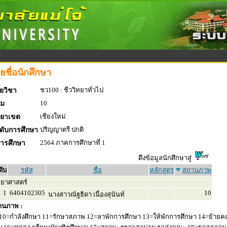
ยชื่อนักศึกษา
ชว100 : ชีววิทยาทั่วไป
ยวิชา
10
่ม
เชียงใหม่
ทยาเขต
ปริญญาตรี ปกติ
ดับการศึกษา
2564 ภาคการศึกษาที่ 1
การศึกษา
ดึงข้อมูลนักศึกษาสู่
ดับ
รหัส
ชื่อ
หลักสูตร
สถานภาพ
ทยาศาสตร์
1
6404102305
10
นางสาวณัฐธิดา เนื่องสุนันท์
านภาพ :
10=กำลังศึกษา 11=รักษาสภาพ 12=ลาพักการศึกษา 13=ให้พักการศึกษา 14=ย้ายค