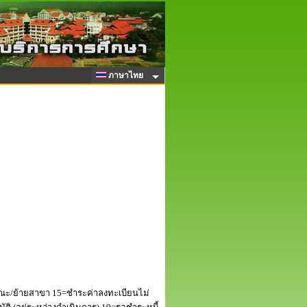
ภาษาไทย
ณะ/ย้ายสาขา 15=ชำระค่าลงทะเบียนไม่