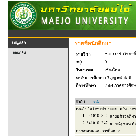
รายชื่อนักศึกษา
เมนูหลัก
ถอยกลับ
ชว100 : ชีววิทยาทั
รายวิชา
9
กลุ่ม
เชียงใหม่
วิทยาเขต
ปริญญาตรี ปกติ
ระดับการศึกษา
2564 ภาคการศึกษา
ปีการศึกษา
ลำดับ
รหัส
เทคโนโลยีการประมงและทรัพยากร
1
6410101360
นายอชิรวัตติ์ 
2
6410101347
นายณัฐชนน พัน
สารสนเทศและการสื่อสาร