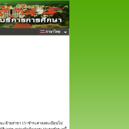
ภาษาไทย
ณะ/ย้ายสาขา 15=ชำระค่าลงทะเบียนไม่