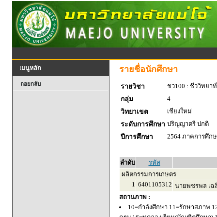
รายชื่อนักศึกษา
เมนูหลัก
ถอยกลับ
ชว100 : ชีววิทยาทั
รายวิชา
4
กลุ่ม
เชียงใหม่
วิทยาเขต
ปริญญาตรี ปกติ
ระดับการศึกษา
2564 ภาคการศึกษา
ปีการศึกษา
ลำดับ
รหัส
ผลิตกรรมการเกษตร
1
6401105312
นายพชรพล เฉล
สถานภาพ :
10=กำลังศึกษา 11=รักษาสภาพ 1