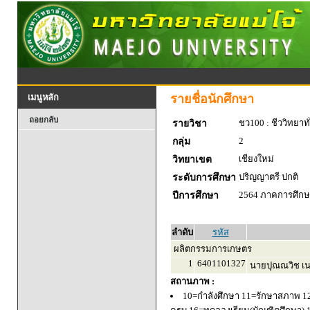
รายชื่อนักศึกษา
เมนูหลัก
ถอยกลับ
ชว100 : ชีววิทยาทั
รายวิชา
2
กลุ่ม
เชียงใหม่
วิทยาเขต
ปริญญาตรี ปกติ
ระดับการศึกษา
2564 ภาคการศึกษา
ปีการศึกษา
ลำดับ
รหัส
ผลิตกรรมการเกษตร
1
6401101327
นายปุณณวิช เน
สถานภาพ :
10=กำลังศึกษา 11=รักษาสภาพ 1