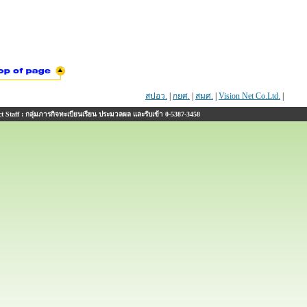
สปอว.
|
กยศ.
|
สมศ.
|
Vision Net Co.Ltd.
|
 Staff : กลุ่มภารกิจทะเบียนเรียน ประมวลผล และรับเข้า 0-5387-3458