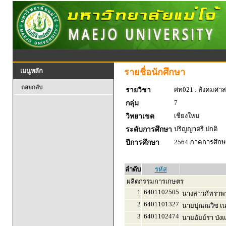
รายชื่อนักศึกษา
เมนูหลัก
ถอยกลับ
ศท021 : สังคมศาส
รายวิชา
7
กลุ่ม
เชียงใหม่
วิทยาเขต
ปริญญาตรี ปกติ
ระดับการศึกษา
2564 ภาคการศึกษา
ปีการศึกษา
ลำดับ
รหัส
ผลิตกรรมการเกษตร
1
6401102505
นางสาวภัทราพร
2
6401101327
นายปุณณวิช เน
3
6401102474
นายอัยย์รา ป่งแ