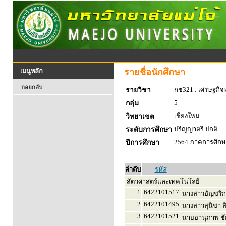
รายชื่อนักศึกษา
เมนูหลัก
ถอยกลับ
กช321 : เศรษฐกิจพ
รายวิชา
5
กลุ่ม
เชียงใหม่
วิทยาเขต
ปริญญาตรี ปกติ
ระดับการศึกษา
2564 ภาคการศึกษา
ปีการศึกษา
ลำดับ
รหัส
สัตวศาสตร์และเทคโนโลยี
1
6422101517
นางสาวอัญชริก
2
6422101495
นางสาวสุนิชา ส
3
6422101521
นายอานุภาพ ชั