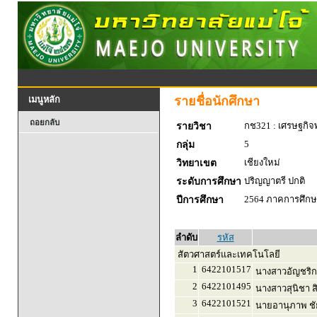
รายชื่อนักศึกษา
เมนูหลัก
ถอยกลับ
กช321 : เศรษฐกิจพ
รายวิชา
5
กลุ่ม
เชียงใหม่
วิทยาเขต
ปริญญาตรี ปกติ
ระดับการศึกษา
2564 ภาคการศึกษา
ปีการศึกษา
ลำดับ
รหัส
สัตวศาสตร์และเทคโนโลยี
1
6422101517
นางสาวอัญชริก
2
6422101495
นางสาวสุนิชา ส
3
6422101521
นายอานุภาพ ชั