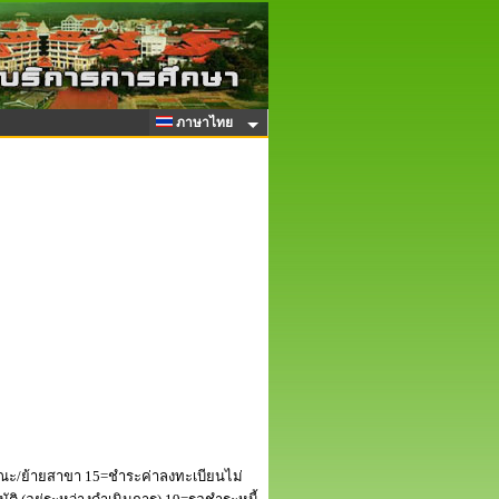
ภาษาไทย
ณะ/ย้ายสาขา 15=ชำระค่าลงทะเบียนไม่