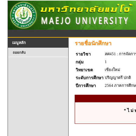
รายชื่อนักศึกษา
เมนูหลัก
ถอยกลับ
สศ451 : การจัดการ
รายวิชา
1
กลุ่ม
เชียงใหม่
วิทยาเขต
ปริญญาตรี ปกติ
ระดับการศึกษา
2564 ภาคการศึกษา
ปีการศึกษา
* ไ ม่ 