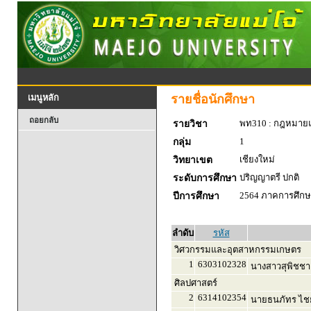
รายชื่อนักศึกษา
เมนูหลัก
ถอยกลับ
พท310 : กฎหมายแ
รายวิชา
1
กลุ่ม
เชียงใหม่
วิทยาเขต
ปริญญาตรี ปกติ
ระดับการศึกษา
2564 ภาคการศึกษา
ปีการศึกษา
ลำดับ
รหัส
วิศวกรรมและอุตสาหกรรมเกษตร
1
6303102328
นางสาวสุพิชชา 
ศิลปศาสตร์
2
6314102354
นายธนภัทร ไชย