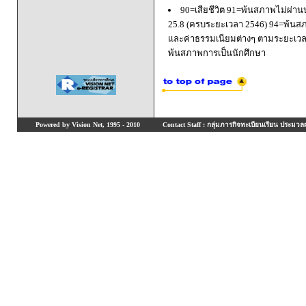
90=เสียชีวิต 91=พ้นสภาพไม่ผ่า
25.8 (ครบระยะเวลา 2546) 94=พ้นส
และค่าธรรมเนียมต่างๆ ตามระยะเวล
พ้นสภาพการเป็นนักศึกษา
Powered by Vision Net, 1995 - 2010
Contact Staff : กลุ่มภารกิจทะเบียนเรียน ประมวลผ