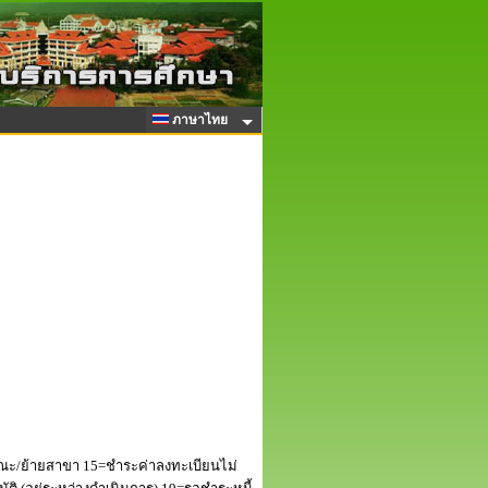
ภาษาไทย
ณะ/ย้ายสาขา 15=ชำระค่าลงทะเบียนไม่