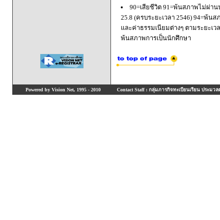
90=เสียชีวิต 91=พ้นสภาพไม่ผ่า
25.8 (ครบระยะเวลา 2546) 94=พ้นส
และค่าธรรมเนียมต่างๆ ตามระยะเวล
พ้นสภาพการเป็นนักศึกษา
Powered by Vision Net, 1995 - 2010
Contact Staff : กลุ่มภารกิจทะเบียนเรียน ประมวลผ