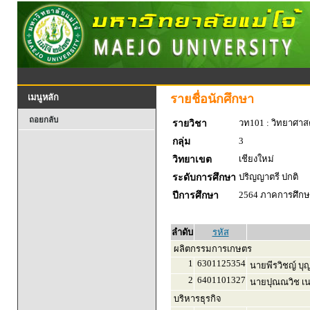
รายชื่อนักศึกษา
เมนูหลัก
ถอยกลับ
วท101 : วิทยาศาสตร
รายวิชา
3
กลุ่ม
เชียงใหม่
วิทยาเขต
ปริญญาตรี ปกติ
ระดับการศึกษา
2564 ภาคการศึกษา
ปีการศึกษา
ลำดับ
รหัส
ผลิตกรรมการเกษตร
1
6301125354
นายพีรวิชญ์ บุญ
2
6401101327
นายปุณณวิช เน
บริหารธุรกิจ