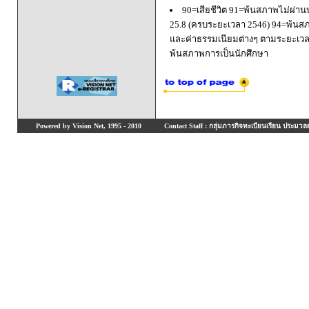
90=เสียชีวิต 91=พ้นสภาพไม่ผ่า
25.8 (ครบระยะเวลา 2546) 94=พ้นส
และค่าธรรมเนียมต่างๆ ตามระยะเวล
พ้นสภาพการเป็นนักศึกษา
Powered by Vision Net, 1995 - 2010
Contact Staff : กลุ่มภารกิจทะเบียนเรียน ประมวลผ