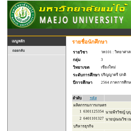
รายชื่อนักศึกษา
เมนูหลัก
ถอยกลับ
วท101 : วิทยาศาสตร
รายวิชา
3
กลุ่ม
เชียงใหม่
วิทยาเขต
ปริญญาตรี ปกติ
ระดับการศึกษา
2564 ภาคการศึกษา
ปีการศึกษา
ลำดับ
รหัส
ผลิตกรรมการเกษตร
1
6301125354
นายพีรวิชญ์ บุญ
2
6401101327
นายปุณณวิช เน
บริหารธุรกิจ