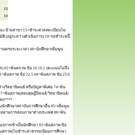
10
10
ณะ/ย้ายสาขา 15=ชำระค่าลงทะเบียนไม่
 (อยู่ระหว่างดำเนินการ) 19=รอชำระหนี้
านครบระยะเวลา 48=นักศึกษาเพิ่มพูน
50) 62=พ้นสภาพ ข้อ 16.10.2 (คะแนนไม่ถึง
5=พ้นสภาพ ข้อ 22.5 66=พ้นสภาพ ข้อ 25.6
างวิทยานิพนธ์ หรือปัญหาพิเศษ 74=พ้น
=พ้นสภาพ(สอบดุษฎีนิพนธ์/วิทยานิพนธ์/
โท)****
นักศึกษาสถาบันการศึกษาอื่น 85=เพิ่มพูน
พไม่ผ่านการสอบภาษาต่างประเทศ 88=พ้น
งการเข้าเป็นนักศึกษา 93=พ้นสภาพ ข้อ
พ้นสภาพ(ไม่ชำระค่าธรรมเนียมการศึกษา