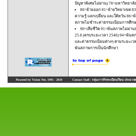
ปัญหาพิเศษไม่ผ่าน) 78=มหาวิทยาลั
80=ย้ายออก 81=ย้ายวิทยาเขต 83=
ความรู้ แลกเปลี่ยน และใต้หวัน 8
สภาพไม่ชำระค่าธรรมเนียมการศึก
90=เสียชีวิต 91=พ้นสภาพไม่ผ่า
25.8 (ครบระยะเวลา 2546) 94=พ้นส
และค่าธรรมเนียมต่างๆ ตามระยะเวล
พ้นสภาพการเป็นนักศึกษา
Powered by Vision Net, 1995 - 2010
Contact Staff : กลุ่มภารกิจทะเบียนเรียน ประมวลผ