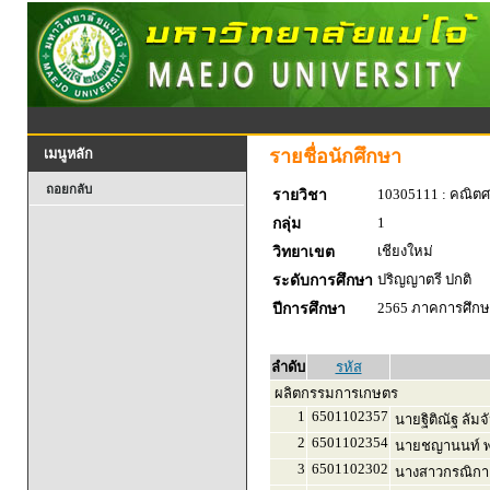
รายชื่อนักศึกษา
เมนูหลัก
ถอยกลับ
10305111 : คณิตศ
รายวิชา
1
กลุ่ม
เชียงใหม่
วิทยาเขต
ปริญญาตรี ปกติ
ระดับการศึกษา
2565 ภาคการศึกษา
ปีการศึกษา
ลำดับ
รหัส
ผลิตกรรมการเกษตร
1
6501102357
นายฐิติณัฐ ลัมจ
2
6501102354
นายชญานนท์ พ
3
6501102302
นางสาวกรณิกา 