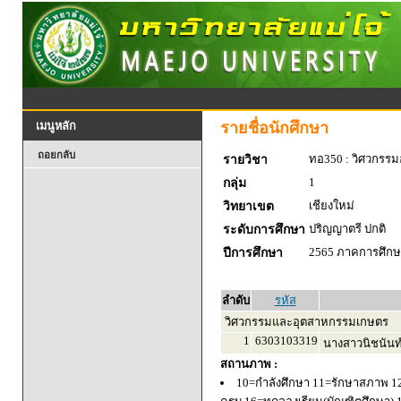
รายชื่อนักศึกษา
เมนูหลัก
ถอยกลับ
ทอ350 : วิศวกรร
รายวิชา
1
กลุ่ม
เชียงใหม่
วิทยาเขต
ปริญญาตรี ปกติ
ระดับการศึกษา
2565 ภาคการศึกษา
ปีการศึกษา
ลำดับ
รหัส
วิศวกรรมและอุตสาหกรรมเกษตร
1
6303103319
นางสาวนิชนันท
สถานภาพ :
10=กำลังศึกษา 11=รักษาสภาพ 1